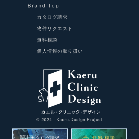
Brand Top
カタログ請求
物件リクエスト
無料相談
個人情報の取り扱い
物件リクエスト
© 2024 Kaeru.Design.Project
カタログ請求
無料相談